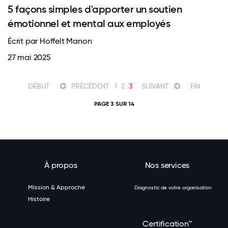
5 façons simples d'apporter un soutien
émotionnel et mental aux employés
Écrit par Hoffelt Manon
27 mai 2025
DÉBUT
PRÉCÉDENT
1
2
3
SUIVANT
FIN
PAGE 3 SUR 14
À propos
Nos services
Mission & Approche
Diagnostic de votre organisation
Histoire
Certification™