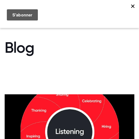
MENU
Blog