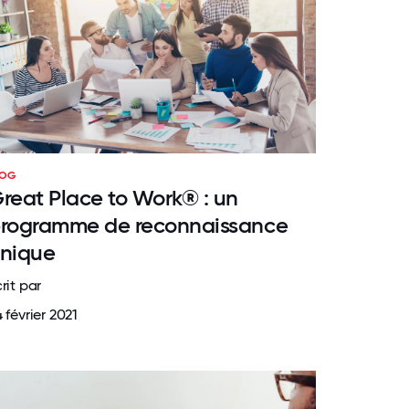
LOG
reat Place to Work® : un
rogramme de reconnaissance
nique
rit par
 février 2021