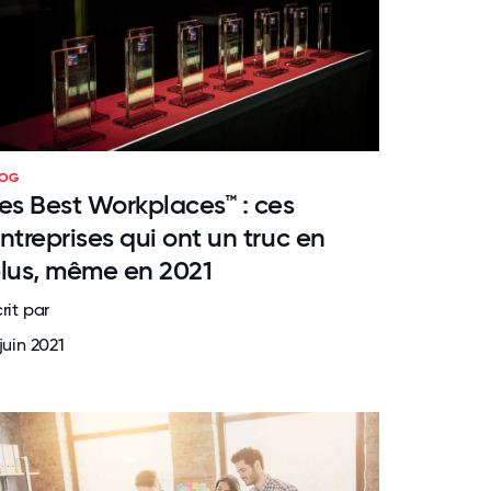
LOG
es Best Workplaces™ : ces
ntreprises qui ont un truc en
lus, même en 2021
rit par
juin 2021