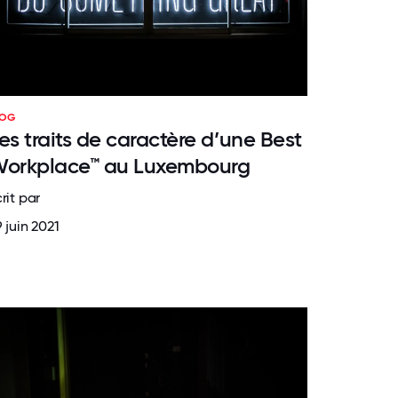
LOG
es traits de caractère d’une Best
orkplace™ au Luxembourg
rit par
 juin 2021