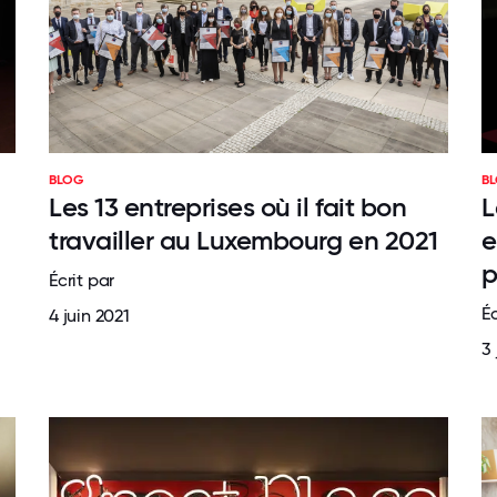
BLOG
B
Les 13 entreprises où il fait bon
L
travailler au Luxembourg en 2021
e
p
Écrit par
Éc
4 juin 2021
3 