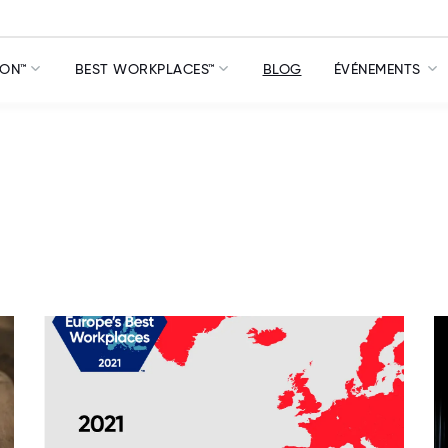
ION™
BEST WORKPLACES™
BLOG
ÉVÉNEMENTS