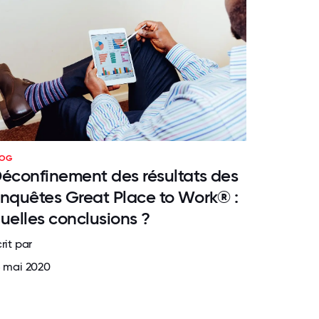
LOG
éconfinement des résultats des
nquêtes Great Place to Work® :
uelles conclusions ?
rit par
5 mai 2020