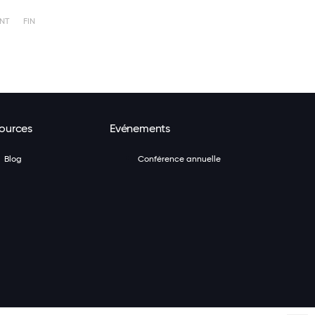
NT
FIN
ources
Evénements
Blog
Conférence annuelle