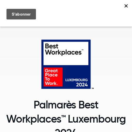
MENU
Palmarès Best
Workplaces™ Luxembourg