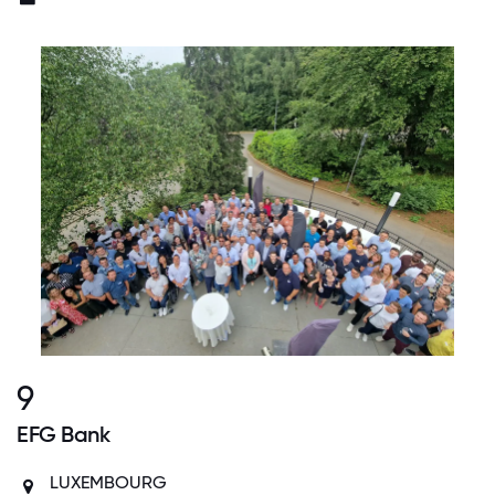
9
EFG Bank
LUXEMBOURG