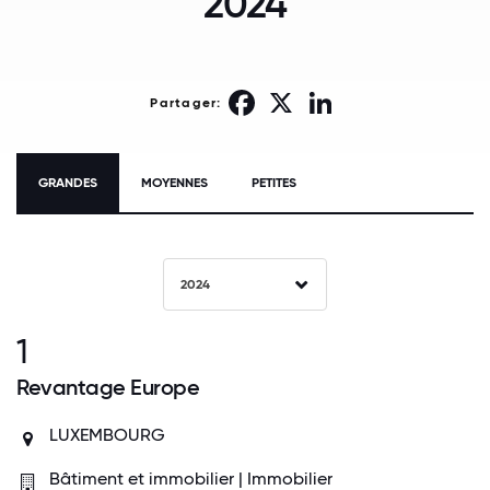
2024
Facebook
X
LinkedIn
Partager:
GRANDES
MOYENNES
PETITES
2024
1
Revantage Europe
LUXEMBOURG
Bâtiment et immobilier | Immobilier