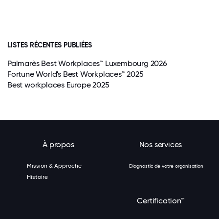
LISTES RÉCENTES PUBLIÉES
Palmarès Best Workplaces™ Luxembourg 2026
Fortune World's Best Workplaces™ 2025
Best workplaces Europe 2025
À propos
Nos services
Mission & Approche
Diagnostic de votre organisation
Histoire
Certification™