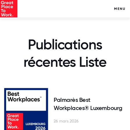
MENU
Publications
récentes Liste
Palmarès Best
Workplaces® Luxembourg
26 mars 2026