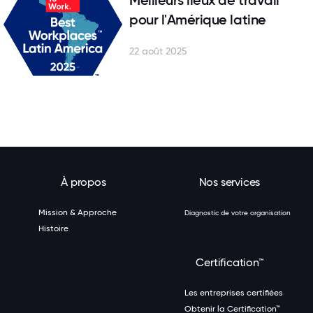
Meilleurs lieux de travail
pour l'Amérique latine
22 août 2025
À propos
Nos services
Mission & Approche
Diagnostic de votre organisation
Histoire
Certification™
Les entreprises certifiées
Obtenir la Certification™