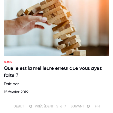
BLOG
Quelle est la meilleure erreur que vous ayez
faite ?
Écrit par
15 février 2019
DÉBUT
PRÉCÉDENT
5
6
7
SUIVANT
FIN