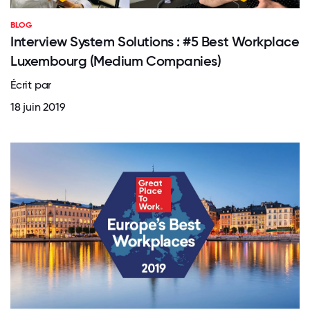
BLOG
Interview System Solutions : #5 Best Workplace
Luxembourg (Medium Companies)
Écrit par
18 juin 2019