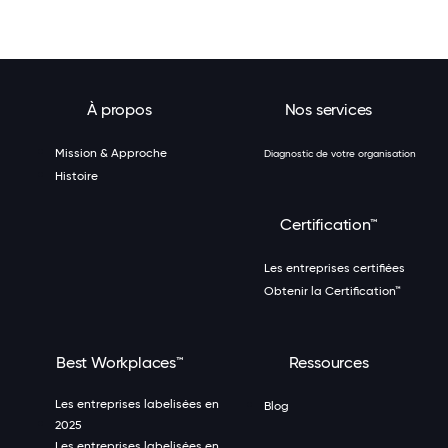
À propos
Nos services
Mission & Approche
Diagnostic de votre organisation
Histoire
Certification™
Les entreprises certifiées
Obtenir la Certification™
Best Workplaces™
Ressources
Les entreprises labelisées en
Blog
2025
Les entreprises labelisées en