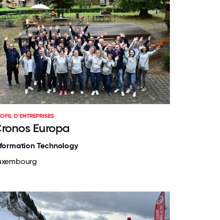
OFIL D'ENTREPRISES
ronos Europa
nformation Technology
uxembourg