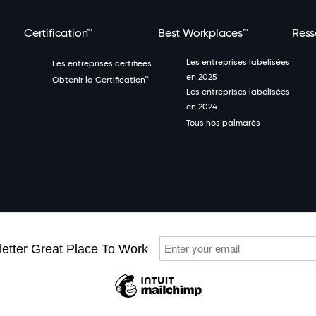
Certification™
Best Workplaces™
Ress
Les entreprises labelisées
Les entreprises certifiées
en 2025
Obtenir la Certification™
Les entreprises labelisées
en 2024
Tous nos palmarès
Great Place 
n à la newsletter