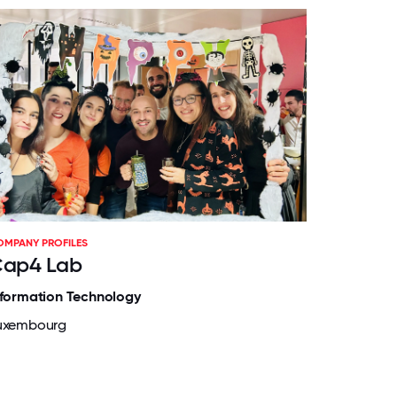
OMPANY PROFILES
ap4 Lab
nformation Technology
uxembourg