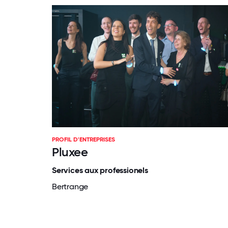
PROFIL D'ENTREPRISES
Pluxee
Services aux professionels
Bertrange