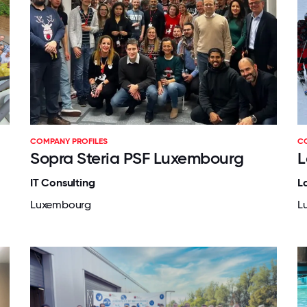
COMPANY PROFILES
C
Sopra Steria PSF Luxembourg
L
IT Consulting
L
Luxembourg
L