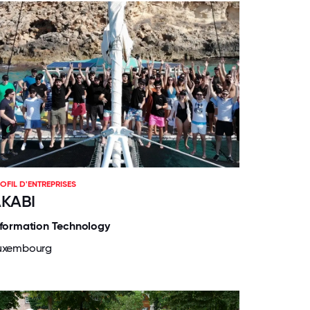
OFIL D'ENTREPRISES
KABI
nformation Technology
uxembourg