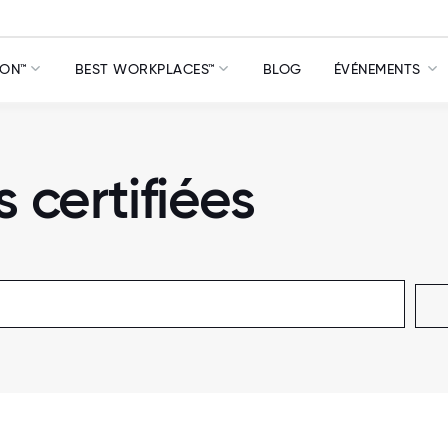
ION™
BEST WORKPLACES™
BLOG
ÉVÉNEMENTS
s certifiées