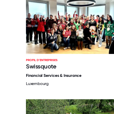
PROFIL D'ENTREPRISES
Swissquote
Financial Services & Insurance
Luxembourg