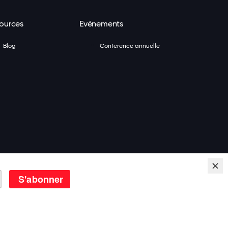
ources
Evénements
Blog
Conférence annuelle
To Work®. Tous Droits Réservés.