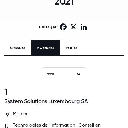
2021
Facebook
X
LinkedIn
Partager:
GRANDES
MOYENNES
PETITES
2021
1
System Solutions Luxembourg SA
Mamer
Technologies de l'information | Conseil en