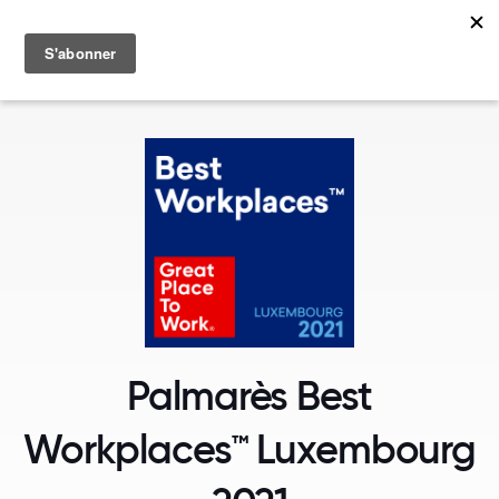
MENU
Palmarès Best
Workplaces™ Luxembourg