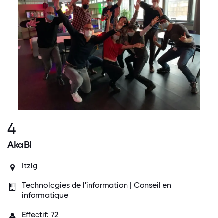
4
AkaBI
Itzig
Technologies de l'information | Conseil en
informatique
Effectif: 72