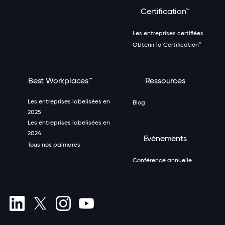
Certification™
Les entreprises certifiées
Obtenir la Certification™
Best Workplaces™
Ressources
Les entreprises labelisées en
Blog
2025
Les entreprises labelisées en
2024
Evénements
Tous nos palmarès
Conférence annuelle