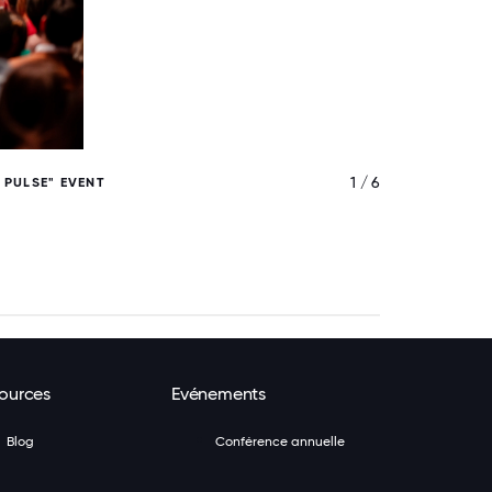
1 / 6
 PULSE" EVENT
ources
Evénements
Blog
Conférence annuelle