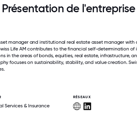
Présentation de l'entreprise
sset manager and institutional real estate asset manager with
iss Life AM contributes to the financial self-determination of it
 in the areas of bonds, equities, real estate, infrastructure, a
phy focuses on sustainability, stability, and value creation. Swi
es.
R
RÉSEAUX
al Services & Insurance