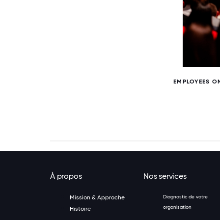
6 / 6
EMPLOYEES ON
À propos
Nos services
Mission & Approche
Diagnostic de votre
organisation
Histoire