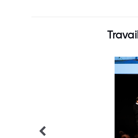
Travai