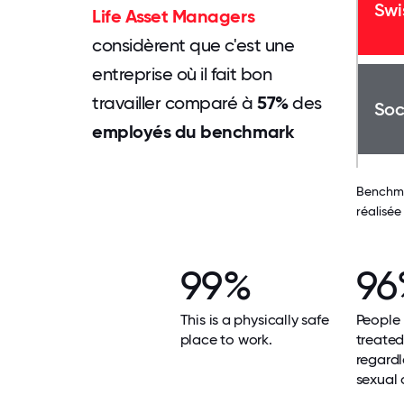
Swi
Life Asset Managers
considèrent que c'est une
entreprise où il fait bon
travailler comparé à
57%
des
Soc
employés du benchmark
Benchmar
réalisé
99%
96
This is a physically safe
People 
place to work.
treated 
regardl
sexual 