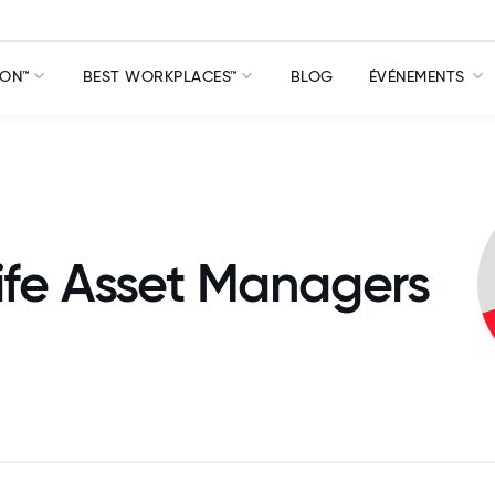
ION™
BEST WORKPLACES™
BLOG
ÉVÉNEMENTS
Life Asset Managers