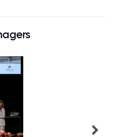
anagers