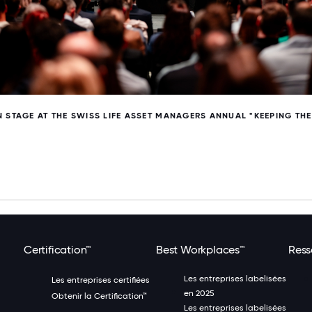
 STAGE AT THE SWISS LIFE ASSET MANAGERS ANNUAL "KEEPING THE
Certification™
Best Workplaces™
Ress
Les entreprises labelisées
Les entreprises certifiées
en 2025
Obtenir la Certification™
Les entreprises labelisées