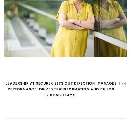
/ 6
1 / 6
LEADERSHIP AT SECUREX SETS OUT DIRECTION, MANAGES
PERFORMANCE, DRIVES TRANSFORMATION AND BUILDS
O
STRONG TEAMS.