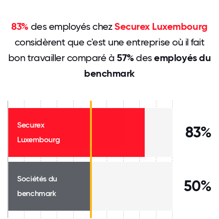
83%
des employés chez
Securex Luxembourg
considèrent que c'est une entreprise où il fait
bon travailler comparé à
57%
des
employés du
benchmark
Securex
83%
Luxembourg
Sociétés du
50%
benchmark