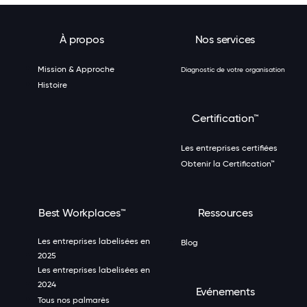
À propos
Nos services
Mission & Approche
Diagnostic de votre organisation
Histoire
Certification™
Les entreprises certifiées
Obtenir la Certification™
Best Workplaces™
Ressources
Les entreprises labelisées en
Blog
2025
Les entreprises labelisées en
2024
Evénements
Tous nos palmarès