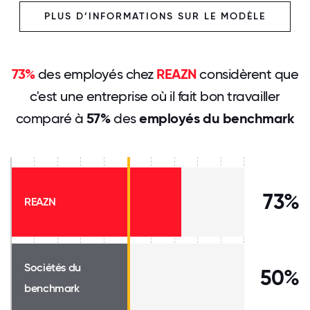
PLUS D’INFORMATIONS SUR LE MODÈLE
73%
des employés chez
REAZN
considèrent que
c'est une entreprise où il fait bon travailler
comparé à
57%
des
employés du benchmark
73%
REAZN
Sociétés du
50%
benchmark