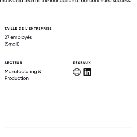
motivated team is the foundation of our continued success.
TAILLE DE L'ENTREPRISE
27 employés
(Small)
SECTEUR
RÉSEAUX
Manufacturing &
Production