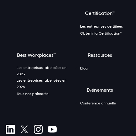
Certification™
Les entreprises certifiées
Obtenir la Certification™
Best Workplaces™
Ressources
Les entreprises labelisées en
Blog
2025
Les entreprises labelisées en
2024
Evénements
Tous nos palmarès
Conférence annuelle