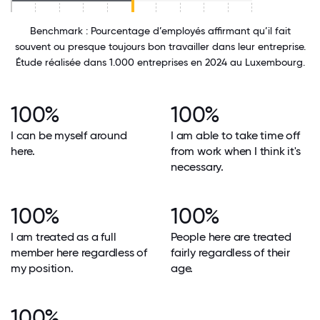
Benchmark : Pourcentage d’employés affirmant qu’il fait
souvent ou presque toujours bon travailler dans leur entreprise.
Étude réalisée dans 1.000 entreprises en 2024 au Luxembourg.
100%
100%
I can be myself around
I am able to take time off
here.
from work when I think it's
necessary.
100%
100%
I am treated as a full
People here are treated
member here regardless of
fairly regardless of their
my position.
age.
100%