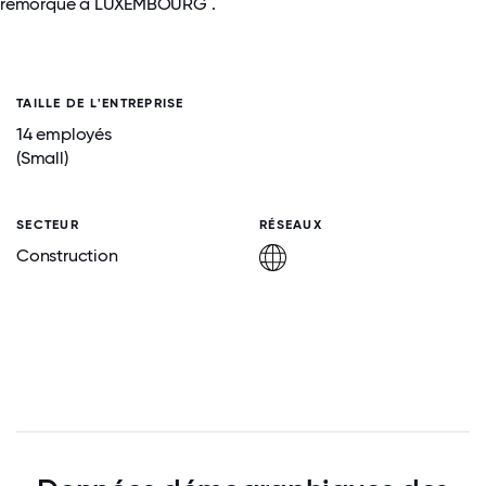
remorque à LUXEMBOURG .
TAILLE DE L'ENTREPRISE
14 employés
(Small)
SECTEUR
RÉSEAUX
Construction