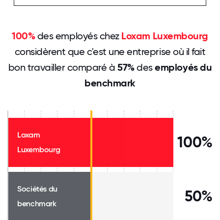
100%
des employés chez
Loxam Luxembourg
considèrent que c'est une entreprise où il fait
bon travailler comparé à
57%
des
employés du
benchmark
Loxam
100%
Luxembourg
Sociétés du
50%
benchmark