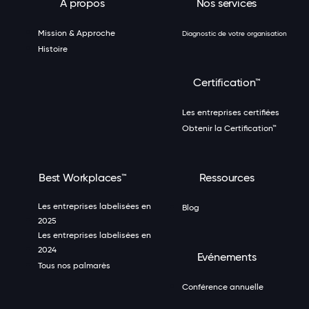
À propos
Nos services
Mission & Approche
Diagnostic de votre organisation
Histoire
Certification™
Les entreprises certifiées
Obtenir la Certification™
Best Workplaces™
Ressources
Les entreprises labelisées en
Blog
2025
Les entreprises labelisées en
2024
Evénements
Tous nos palmarès
Conférence annuelle