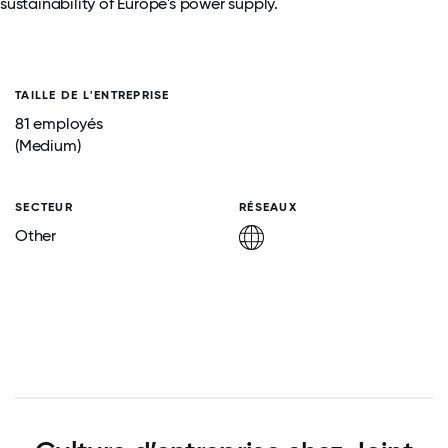
sustainability of Europe's power supply.
TAILLE DE L'ENTREPRISE
81 employés
(Medium)
SECTEUR
RÉSEAUX
Other