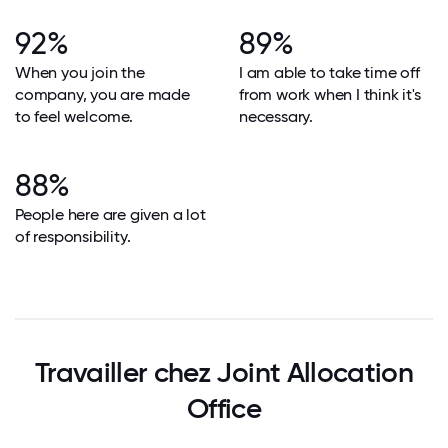
92%
89%
When you join the
I am able to take time off
company, you are made
from work when I think it's
to feel welcome.
necessary.
88%
People here are given a lot
of responsibility.
Travailler chez Joint Allocation
Office