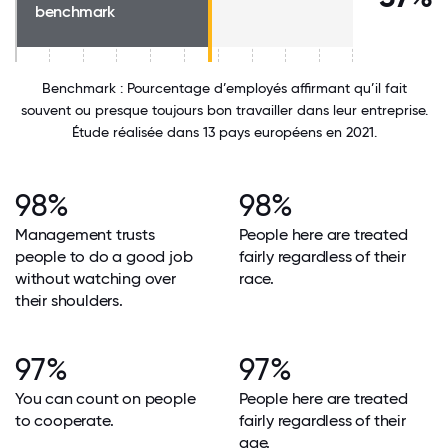
benchmark
Benchmark : Pourcentage d’employés affirmant qu’il fait
souvent ou presque toujours bon travailler dans leur entreprise.
Étude réalisée dans 13 pays européens en 2021.
98%
98%
Management trusts
People here are treated
people to do a good job
fairly regardless of their
without watching over
race.
their shoulders.
97%
97%
You can count on people
People here are treated
to cooperate.
fairly regardless of their
age.