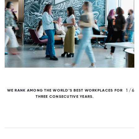
/ 6
1 / 6
WE RANK AMONG THE WORLD’S BEST WORKPLACES FOR
THREE CONSECUTIVE YEARS.