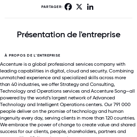
Facebook
X
LinkedIn
PARTAGER:
Présentation de l'entreprise
À PROPOS DE L'ENTREPRISE
Accenture is a global professional services company with
leading capabilities in digital, cloud and security. Combining
unmatched experience and specialized skills across more
than 40 industries, we offer Strategy and Consulting,
Technology and Operations services and Accenture Song—all
powered by the world’s largest network of Advanced
Technology and Intelligent Operations centers. Our 791 000
people deliver on the promise of technology and human
ingenuity every day, serving clients in more than 120 countries.
We embrace the power of change to create value and shared
success for our clients, people, shareholders, partners and