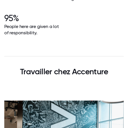
95%
People here are given a lot
of responsibility.
Travailler chez Accenture