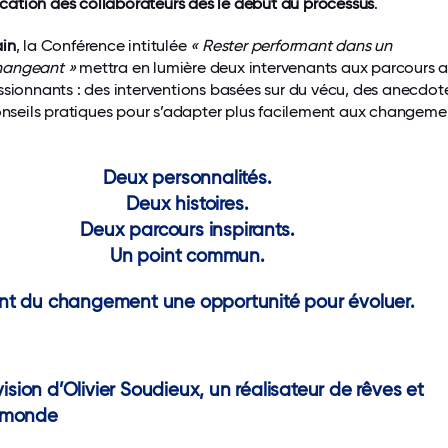
lication des collaborateurs dès le début du processus
.
ain
, la Conférence intitulée
« Rester performant dans un
hangeant »
mettra en lumière deux intervenants aux parcours a
ssionnants : des interventions basées sur du vécu, des anecdot
conseils pratiques pour s’adapter plus facilement aux changem
.
Deux personnalités.
Deux histoires.
Deux parcours inspirants.
Un point commun.
font du changement une opportunité pour évoluer.
vision d’Olivier Soudieux, un réalisateur de rêves et
 monde