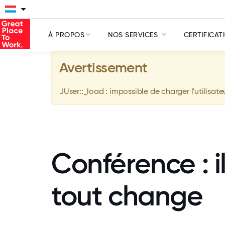
À PROPOS
NOS SERVICES
CERTIFICAT
Avertissement
JUser::_load : impossible de charger l'utilisate
Conférence : i
tout change