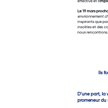
effective et
l'imp
Le 19 mars proch
environnement c
inspirants que pa
insolites et des 
nous rencontrons
Ils 
D’une part, la 
promeneur du