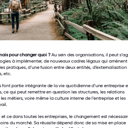
ais pour changer quoi ?
Au sein des organisations, il peut s’ag
logies à implémenter, de nouveaux cadres légaux qui amènent
s pratiques, d’une fusion entre deux entités, d’externalisation
, etc.
ont partie intégrante de la vie quotidienne d’une entreprise e
, ce qui peut remettre en question les structures, les relations
 les métiers, voire même la culture interne de l’entreprise et les
ail.
, et ce dans toutes les entreprises, le changement est nécessai
soins du marché. Sa réussite dépend donc de sa mise en place