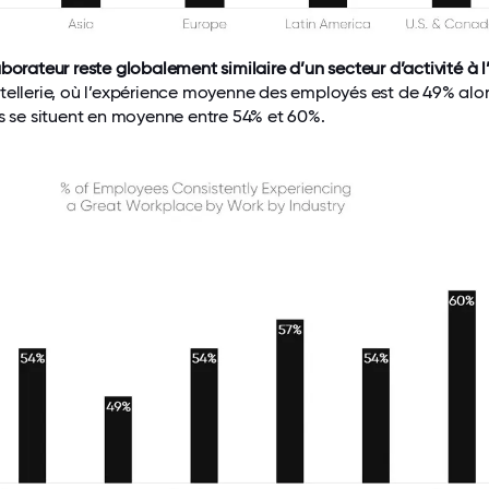
borateur reste globalement similaire d’un secteur d’activité à l
tellerie, où l’expérience moyenne des employés est de 49% alo
rs se situent en moyenne entre 54% et 60%.