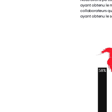
ayant obtenu le m
collaborateurs qui
ayant obtenu le s