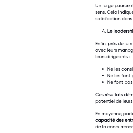
Un large pourcent
sens. Cela indiqu
satisfaction dans 
Le leadersh
Enfin, près de la 
avec leurs manage
leurs dirigeants :
Ne les cons
Ne les font
Ne font pas 
Ces résultats dém
potentiel de leurs
En moyenne, part
capacité des entr
de la concurrence