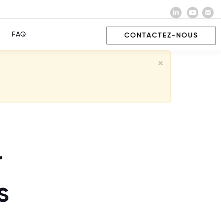
FAQ
CONTACTEZ-NOUS
×
r
s