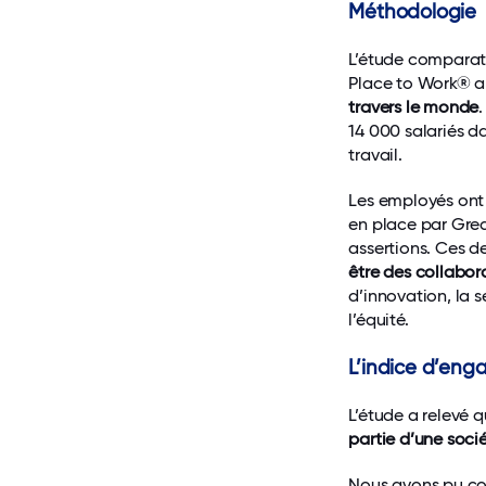
Méthodologie
L’étude comparat
Place to Work® a
travers le monde
14 000 salariés d
travail.
Les employés ont 
en place par Grea
assertions. Ces d
être des collabor
d’innovation, la
l’équité.
L’indice d’eng
L’étude a relevé
partie d’une sociét
Nous avons pu cons