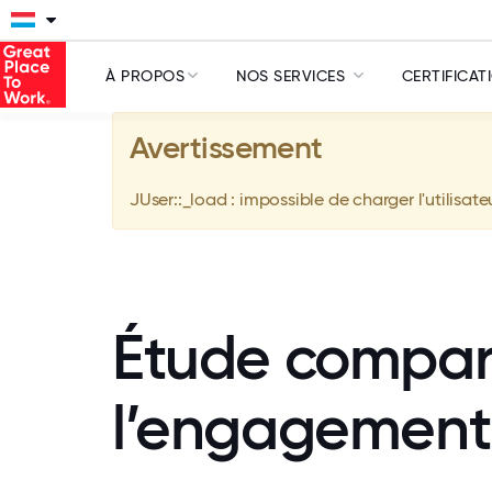
À PROPOS
NOS SERVICES
CERTIFICAT
Avertissement
JUser::_load : impossible de charger l'utilisate
Étude compara
l’engagement 