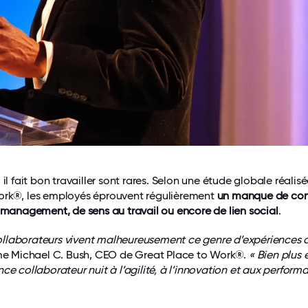
 il fait bon travailler sont rares. Selon une étude globale réalis
ork®, les employés éprouvent régulièrement
un manque de con
ur management, de sens
au travail ou encore de lien social
.
llaborateurs vivent malheureusement ce genre d’expériences 
rme Michael C. Bush, CEO de Great Place to Work®.
« Bien plus 
ce collaborateur nuit à l’agilité, à l’innovation et aux perform