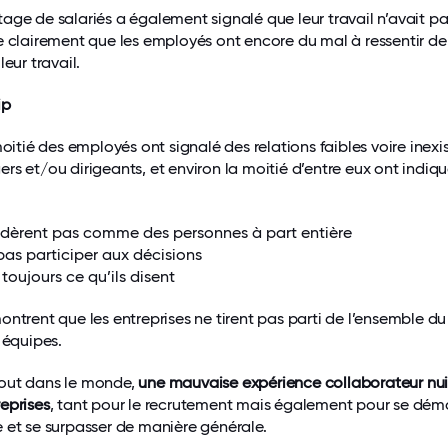
age de salariés a également signalé que leur travail n’avait p
e clairement que les employés ont encore du mal à ressentir de
leur travail.
ip
moitié des employés ont signalé des relations faibles voire inexi
rs et/ou dirigeants, et environ la moitié d’entre eux ont indiq
idèrent pas comme des personnes à part entière
 pas participer aux décisions
toujours ce qu’ils disent
ontrent que les entreprises ne tirent pas parti de l’ensemble du
 équipes.
out dans le monde,
une mauvaise expérience collaborateur nui
eprises
, tant pour le recrutement mais également pour se dém
 et se surpasser de manière générale.