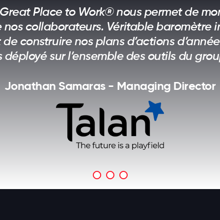
 Great Place to Work® nous permet de moni
 nos collaborateurs. Véritable baromètre in
 de construire nos plans d’actions d’année
 déployé sur l’ensemble des outils du grou
Jonathan Samaras - Managing Director