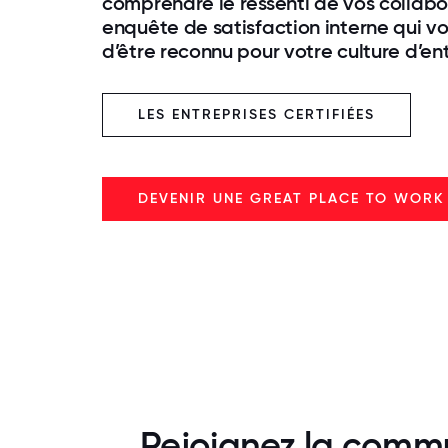
comprendre le ressenti de vos collabo
enquête de satisfaction interne qui v
d’être reconnu pour votre culture d’en
LES ENTREPRISES CERTIFIÉES
DEVENIR UNE GREAT PLACE TO WORK
Rejoignez la commu