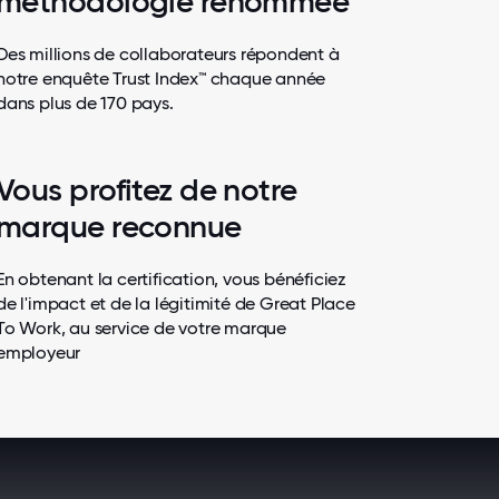
méthodologie renommée
Des millions de collaborateurs répondent à
notre enquête Trust Index™ chaque année
dans plus de 170 pays.
Vous profitez de notre
marque reconnue
En obtenant la certification, vous bénéficiez
de l'impact et de la légitimité de Great Place
To Work, au service de votre marque
employeur