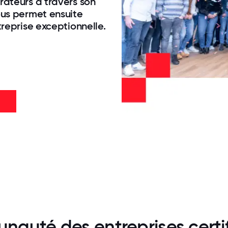
rateurs à travers son
ous permet ensuite
treprise exceptionnelle.
nauté des entreprises cert