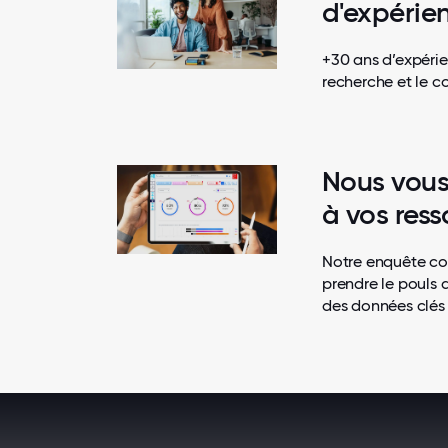
d'expérie
+30 ans d’expérie
recherche et le co
Nous vous
à vos ress
Notre enquête co
prendre le pouls 
des données clés 