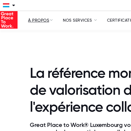
À PROPOS
NOS SERVICES
CERTIFICAT
La référence mo
de valorisation 
l'expérience col
Great Place to Work® Luxembourg vo