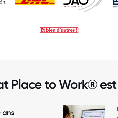
t Place to Work® est 
0 ans