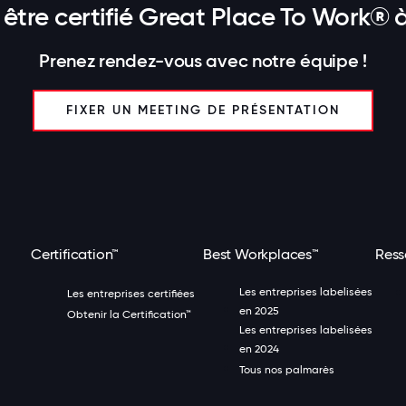
 être certifié Great Place To Work®
Prenez rendez-vous avec notre équipe !
FIXER UN MEETING DE PRÉSENTATION
Certification™
Best Workplaces™
Ress
Les entreprises labelisées
Les entreprises certifiées
en 2025
Obtenir la Certification™
Les entreprises labelisées
en 2024
Tous nos palmarès