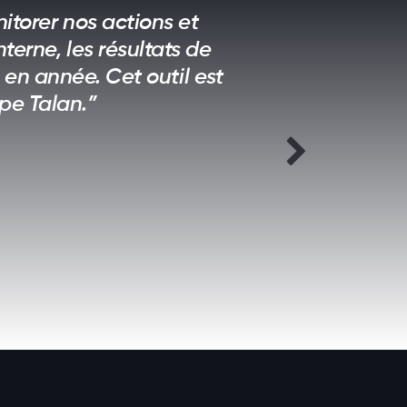
torer nos actions et
terne, les résultats de
 en année. Cet outil est
pe Talan.”