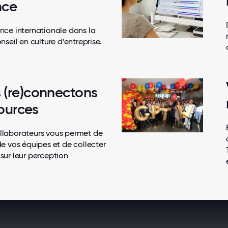
nce
nce internationale dans la
nseil en culture d’entreprise.
 (re)connectons
ources
llaborateurs vous permet de
de vos équipes et de collecter
sur leur perception