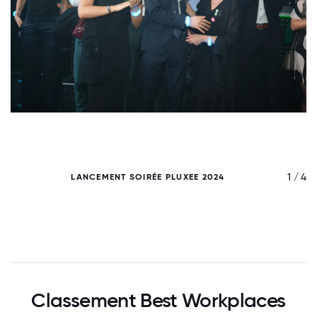
/ 4
1 / 4
LANCEMENT SOIRÉE PLUXEE 2024
Classement Best Workplaces