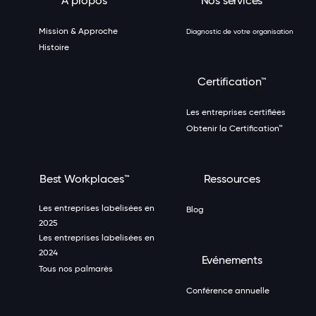
À propos
Nos services
Mission & Approche
Diagnostic de votre organisation
Histoire
Certification™
Les entreprises certifiées
Obtenir la Certification™
Best Workplaces™
Ressources
Les entreprises labelisées en
Blog
2025
Les entreprises labelisées en
2024
Evénements
Tous nos palmarès
Conférence annuelle