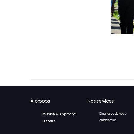
6 / 6
À propos
Nos services
Mission & Approche
Diagnostic de votre
organisation
Histoire