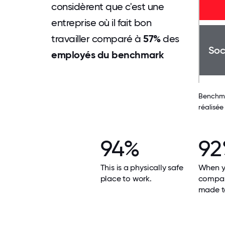
considèrent que c'est une
entreprise où il fait bon
travailler comparé à
57%
des
Soc
employés du benchmark
Benchmar
réalisée
94%
9
This is a physically safe
When yo
place to work.
compan
made t