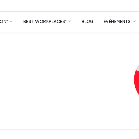
ION™
BEST WORKPLACES™
BLOG
ÉVÉNEMENTS