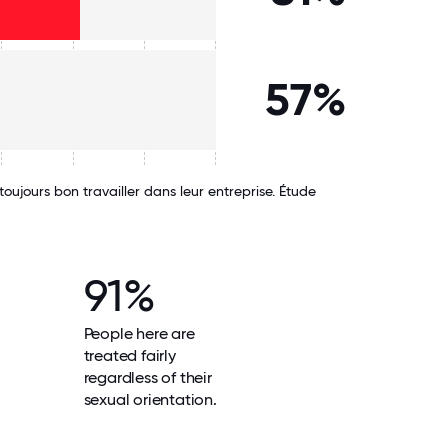
57%
ujours bon travailler dans leur entreprise. Étude
91%
People here are
treated fairly
regardless of their
sexual orientation.