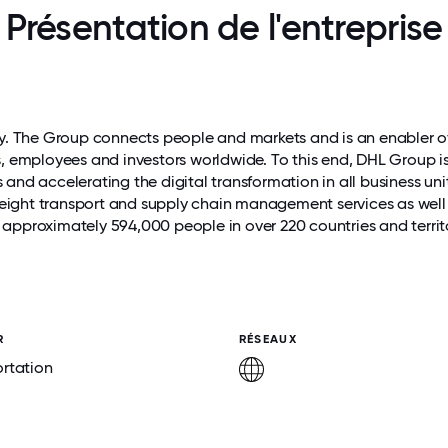
Présentation de l'entreprise
ny. The Group connects people and markets and is an enabler o
ers, employees and investors worldwide. To this end, DHL Group i
s and accelerating the digital transformation in all business uni
freight transport and supply chain management services as well
approximately 594,000 people in over 220 countries and territ
R
RÉSEAUX
rtation