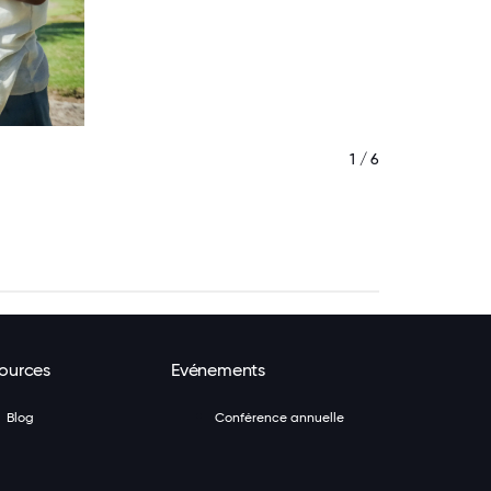
1 / 6
ources
Evénements
Blog
Conférence annuelle